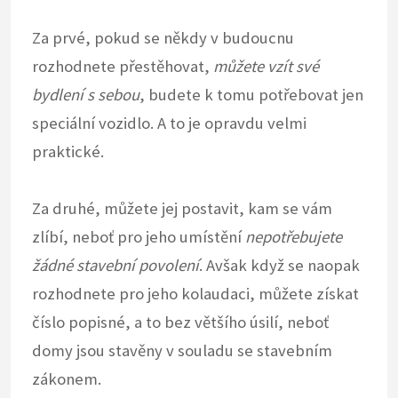
Za prvé, pokud se někdy v budoucnu
rozhodnete přestěhovat,
můžete vzít své
bydlení s sebou
, budete k tomu potřebovat jen
speciální vozidlo. A to je opravdu velmi
praktické.
Za druhé, můžete jej postavit, kam se vám
zlíbí, neboť pro jeho umístění
nepotřebujete
žádné stavební povolení
. Avšak když se naopak
rozhodnete pro jeho kolaudaci, můžete získat
číslo popisné, a to bez většího úsilí, neboť
domy jsou stavěny v souladu se stavebním
zákonem.