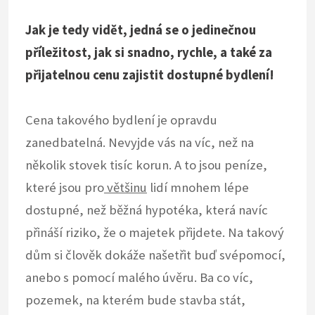
Jak je tedy vidět, jedná se o jedinečnou
příležitost, jak si snadno, rychle, a také za
přijatelnou cenu zajistit dostupné bydlení!
Cena takového bydlení je opravdu
zanedbatelná. Nevyjde vás na víc, než na
několik stovek tisíc korun. A to jsou peníze,
které jsou pro
většinu
lidí mnohem lépe
dostupné, než běžná hypotéka, která navíc
přináší riziko, že o majetek přijdete. Na takový
dům si člověk dokáže našetřit buď svépomocí,
anebo s pomocí malého úvěru. Ba co víc,
pozemek, na kterém bude stavba stát,