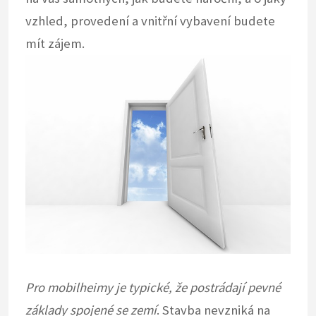
vzhled, provedení a vnitřní vybavení budete
mít zájem.
Pro mobilheimy je typické, že postrádají pevné
základy spojené se zemí
. Stavba nevzniká na