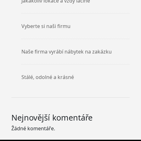
Jakákoliv lokace a vždy laciné
Vyberte si naši firmu
Naše firma vyrábí nábytek na zakázku
Stálé, odolné a krásné
Nejnovější komentáře
Žádné komentáře.