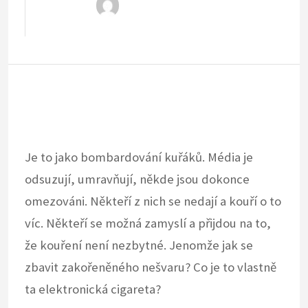
Je to jako bombardování kuřáků. Média je
odsuzují, umravňují, někde jsou dokonce
omezováni. Někteří z nich se nedají a kouří o to
víc. Někteří se možná zamyslí a přijdou na to,
že kouření není nezbytné. Jenomže jak se
zbavit zakořeněného nešvaru? Co je to vlastně
ta elektronická cigareta?