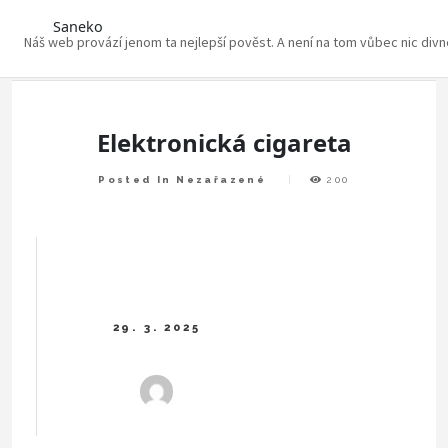
Saneko
Náš web provází jenom ta nejlepší pověst. A není na tom vůbec nic div
Skip
to
content
Elektronická cigareta
Posted In Nezařazené
200