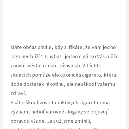
Máte občas chvíle, kdy si říkáte, že Vám jedno
cígo neublíží?! Chyba! I jedno cigárko Vás může
znovu svést na cestu závislosti. V těchto
situacích pomůže elektronická cigareta, která
dodá dostatek nikotinu, ale neuškodí vašemu
zdraví.
Psát o škodlivosti tabákových cigaret nemá
význam, neboť varovné slogany se objevují
opravdu všude. Jak už jsme zmínili,