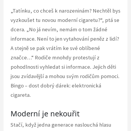
„Tatínku, co chceš k narozeninám? Nechtěl bys
vyzkoušet tu novou moderní cigaretu?“, ptá se
dcera. „No já nevím, nemám o tom žádné
informace. Není to jen vytahování peněz z lidí?
A stejně se pak vrátím ke své oblíbené
značce…“ Rodiče mnohdy protestují z
pohodlnosti vyhledat si informace. Jejich děti
jsou zvídavější a mohou svým rodičům pomoci.
Bingo – dost dobrý dárek:
elektronická
cigareta
.
Moderní je nekouřit
Stačí, když jedna generace naslouchá hlasu