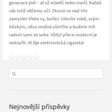
generace jiné – ať už mladší nebo starší. Každá
nás totiž něčemu učí. Zkuste se nad tím
zamyslet třeba vy, kuřáci. Ulevíte sobě, svým
blízkým, něco možná ušetříte a budete mít
radost sami ze sebe. Vždyť přece moderní je
nekouřit. Ať žije elektronická cigareta!
Nejnovější příspěvky