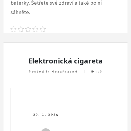
baterky. Šetřete své zdraví a také po ní
sáhněte.
Elektronická cigareta
Posted In Nezařazené
326