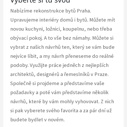
Nabízíme
rekonstrukce bytů Praha
.
Upravujeme interiéry domů i bytů. Můžete mít
novou kuchyni, ložnici, koupelnu, nebo třeba
obývací pokoj. A to vše bez námahy. Můžete si
vybrat z našich návrhů ten, který se vám bude
nejvíce líbit, a my návrh přeneseme do reálné
podoby. Využijte práce jedněch z nejlepších
architektů, designérů a řemeslníků v Praze.
Společně si projdeme a představíme vaše
požadavky a poté vám představíme několik
návrhů, které by vám mohly vyhovovat. Z nich
si pak vyberete svého favorita a za pár dní už
budete bydlet v novém.