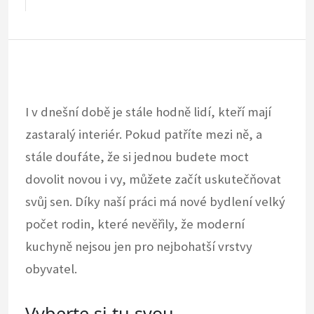
I v dnešní době je stále hodně lidí, kteří mají
zastaralý interiér. Pokud patříte mezi ně, a
stále doufáte, že si jednou budete moct
dovolit novou i vy, můžete začít uskutečňovat
svůj sen. Díky naší práci má nové bydlení velký
počet rodin, které nevěřily, že moderní
kuchyně nejsou jen pro nejbohatší vrstvy
obyvatel.
Vyberte si tu svou