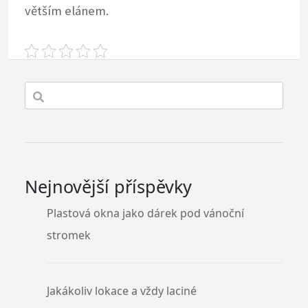
větším elánem.
Nejnovější příspěvky
Plastová okna jako dárek pod vánoční
stromek
Jakákoliv lokace a vždy laciné