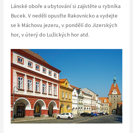
Lánské oboře a ubytování si zajistěte u rybníka
Bucek. V neděli opusťte Rakovnicko a vydejte
se k Máchovu jezeru, v pondělí do Jizerských
hor, v úterý do Lužických hor atd.