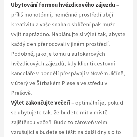
Ubytování formou hvězdicového zájezdu
–
příliš monotónní, neměnné prostředí ubíjí
kreativitu a vaše snaha o sblížení pak může
vyjít naprázdno. Naplánujte si výlet tak, abyste
každý den přenocovali v jiném prostředí.
Podobně, jako je tomu u autokarových
hvězdicových zájezdů, kdy klienti cestovní
kanceláře v pondělí přespávají v Novém Jičíně,
v úterý ve Štrbském Plese a ve středu v
Prešově.
Výlet zakončujte večeří
– optimální je, pokud
se ubytujete tak, že budete mít v místě
zajištěnou večeři. Bude to zároveň velmi
vzrušující a budete se těšit na další dny s o to