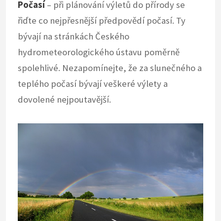
Počasí
– při plánování výletů do přírody se
řiďte co nejpřesnější předpovědí počasí. Ty
bývají na stránkách Českého
hydrometeorologického ústavu poměrně
spolehlivé. Nezapomínejte, že za slunečného a
teplého počasí bývají veškeré výlety a
dovolené nejpoutavější.