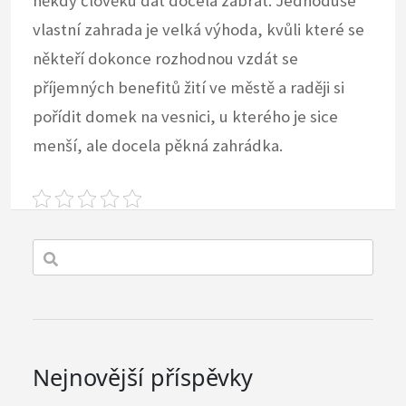
někdy člověku dát docela zabrat. Jednoduše
vlastní zahrada je velká výhoda, kvůli které se
někteří dokonce rozhodnou vzdát se
příjemných benefitů žití ve městě a raději si
pořídit domek na vesnici, u kterého je sice
menší, ale docela pěkná zahrádka.
Nejnovější příspěvky