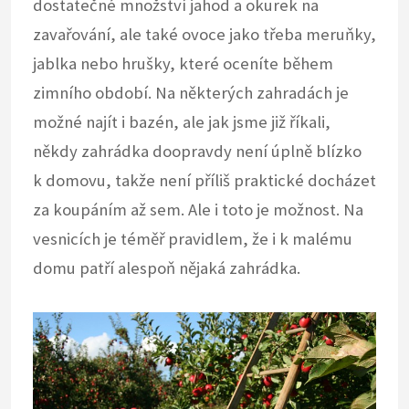
dostatečné množství jahod a okurek na
zavařování, ale také ovoce jako třeba meruňky,
jablka nebo hrušky, které oceníte během
zimního období. Na některých zahradách je
možné najít i bazén, ale jak jsme již říkali,
někdy zahrádka doopravdy není úplně blízko
k domovu, takže není příliš praktické docházet
za koupáním až sem. Ale i toto je možnost. Na
vesnicích je téměř pravidlem, že i k malému
domu patří alespoň nějaká zahrádka.