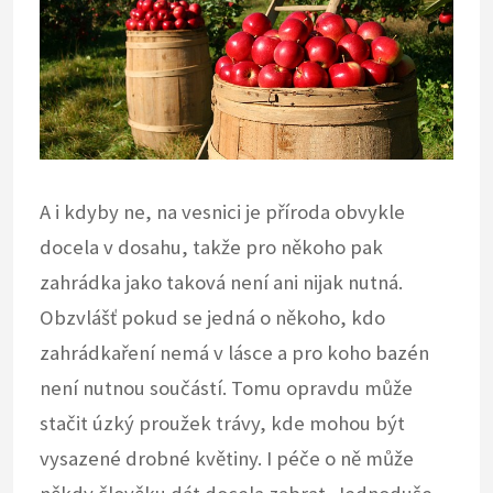
A i kdyby ne, na vesnici je příroda obvykle
docela v dosahu, takže pro někoho pak
zahrádka jako taková není ani nijak nutná.
Obzvlášť pokud se jedná o někoho, kdo
zahrádkaření nemá v lásce a pro koho bazén
není nutnou součástí. Tomu opravdu může
stačit úzký proužek trávy, kde mohou být
vysazené drobné květiny. I péče o ně může