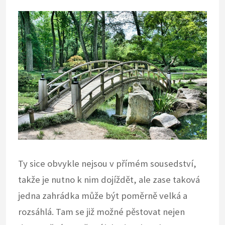
Ty sice obvykle nejsou v přímém sousedství,
takže je nutno k nim dojíždět, ale zase taková
jedna zahrádka může být poměrně velká a
rozsáhlá. Tam se již možné pěstovat nejen