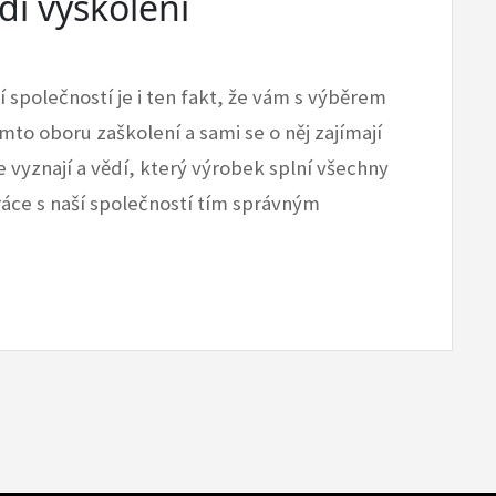
í vyškolení
 společností je i ten fakt, že vám s výběrem
omto oboru zaškolení a sami se o něj zajímají
 vyznají a vědí, který výrobek splní všechny
ráce s naší společností tím správným