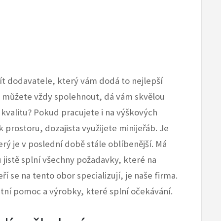
jít dodavatele, který vám dodá to nejlepší
e můžete vždy spolehnout, dá vám skvělou
kvalitu? Pokud pracujete i na výškových
 prostoru, dozajista využijete
minijeřáb
. Je
terý je v poslední době stále oblíbenější. Má
 jistě splní všechny požadavky, které na
 se na tento obor specializují, je naše firma.
itní pomoc a výrobky, které splní očekávání.