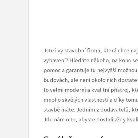
Jste i vy stavební firma, která chce na
vybavení? Hledáte někoho, na koho s
pomoc a garantuje tu nejvyšší možnou 
budovách, ale není okolo nich dostatek
to velmi moderní a kvalitní přístroj, k
mnoho skvělých vlastností a díky tomu
stavbě máte. Jedním z dodavatelů, kteří
Jde nám o to, abyste dostali vždy kval