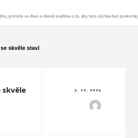
ného, protože se dnes a denně snažíme o to, aby tato zůstala bez poskvrnk
 se skvěle staví
e skvěle