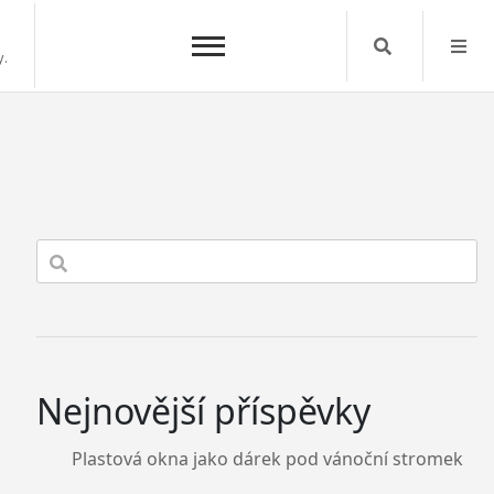
Search
y.
Nejnovější příspěvky
Plastová okna jako dárek pod vánoční stromek