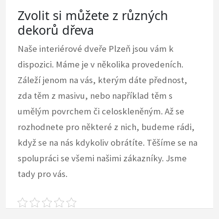
Zvolit si můžete z různých
dekorů dřeva
Naše interiérové dveře Plzeň jsou vám k
dispozici. Máme je v několika provedeních.
Záleží jenom na vás, kterým dáte přednost,
zda těm z masivu, nebo například těm s
umělým povrchem či celoskleněným. Až se
rozhodnete pro některé z nich, budeme rádi,
když se na nás kdykoliv obrátíte. Těšíme se na
spolupráci se všemi našimi zákazníky. Jsme
tady pro vás.