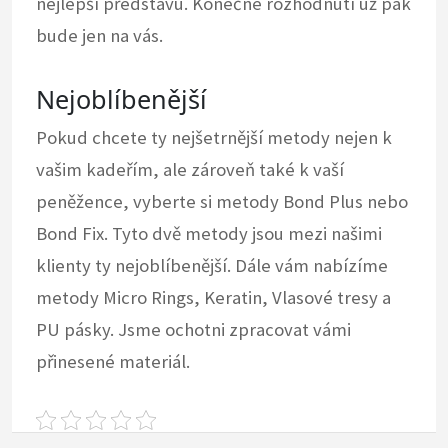
nejlepší představu. Konečné rozhodnutí už pak
bude jen na vás.
Nejoblíbenější
Pokud chcete ty nejšetrnější metody nejen k
vašim kadeřím, ale zároveň také k vaší
peněžence, vyberte si metody Bond Plus nebo
Bond Fix. Tyto dvě metody jsou mezi našimi
klienty ty nejoblíbenější. Dále vám nabízíme
metody Micro Rings, Keratin, Vlasové tresy a
PU pásky. Jsme ochotni zpracovat vámi
přinesené materiál.