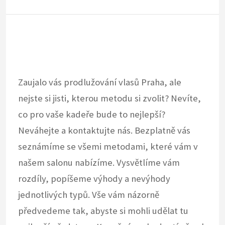
Zaujalo vás
prodlužování vlasů Praha
, ale
nejste si jisti, kterou metodu si zvolit? Nevíte,
co pro vaše kadeře bude to nejlepší?
Neváhejte a kontaktujte nás. Bezplatně vás
seznámíme se všemi metodami, které vám v
našem salonu nabízíme. Vysvětlíme vám
rozdíly, popíšeme výhody a nevýhody
jednotlivých typů. Vše vám názorně
předvedeme tak, abyste si mohli udělat tu